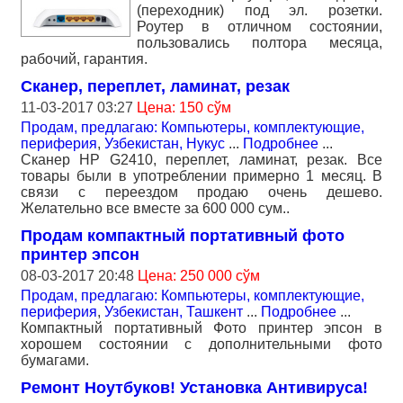
(переходник) под эл. розетки.
Роутер в отличном состоянии,
пользовались полтора месяца,
рабочий, гарантия.
Сканер, переплет, ламинат, резак
11-03-2017 03:27
Цена: 150 сўм
Продам, предлагаю: Компьютеры, комплектующие,
периферия
,
Узбекистан, Нукус
...
Подробнее
...
Сканер HP G2410, переплет, ламинат, резак. Все
товары были в употреблении примерно 1 месяц. В
связи с переездом продаю очень дешево.
Желательно все вместе за 600 000 сум..
Продам компактный портативный фото
принтер эпсон
08-03-2017 20:48
Цена: 250 000 сўм
Продам, предлагаю: Компьютеры, комплектующие,
периферия
,
Узбекистан, Ташкент
...
Подробнее
...
Компактный портативный Фото принтер эпсон в
хорошем состоянии с дополнительными фото
бумагами.
Ремонт Ноутбуков! Установка Антивируса!