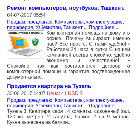
Ремонт компьютеров, ноутбуков. Ташкент.
04-07-2017 05:54
Продам, предлагаю: Компьютеры, комплектующие,
периферия
,
Узбекистан, Ташкент
...
Подробнее
...
Компьютерная помощь на дому и в
офисе. Почему выбирают именно
нас? Всё просто: С нами удобно! •
Работаем 24 часа в сутки С нашей
компанией всегда спокойно, удобно
экономно и качественно! •
Спокойно, так как составляется договор о
компьютерной помощи и гарантия подтвержденная
документально.
Продается квартира на Тузель
30-06-2017 14:07
Цена: 41 USD $
Продам, предлагаю: Компьютеры, комплектующие,
периферия
,
Узбекистан, Ташкент
...
Подробнее
...
Тузель 3. Квартира своя , 4 комнаты, сдвоенный зал.
120 кв. метров. 2 санузла, балкон 2 на 9 метров.
Кухня вынесена на балкон..