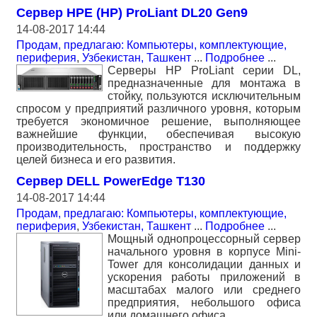
Сервер HPE (HP) ProLiant DL20 Gen9
14-08-2017 14:44
Продам, предлагаю: Компьютеры, комплектующие,
периферия
,
Узбекистан, Ташкент
...
Подробнее
...
Серверы HP ProLiant серии DL,
предназначенные для монтажа в
стойку, пользуются исключительным
спросом у предприятий различного уровня, которым
требуется экономичное решение, выполняющее
важнейшие функции, обеспечивая высокую
производительность, пространство и поддержку
целей бизнеса и его развития.
Сервер DELL PowerEdge T130
14-08-2017 14:44
Продам, предлагаю: Компьютеры, комплектующие,
периферия
,
Узбекистан, Ташкент
...
Подробнее
...
Мощный однопроцессорный сервер
начального уровня в корпусе Mini-
Tower для консолидации данных и
ускорения работы приложений в
масштабах малого или среднего
предприятия, небольшого офиса
или домашнего офиса.