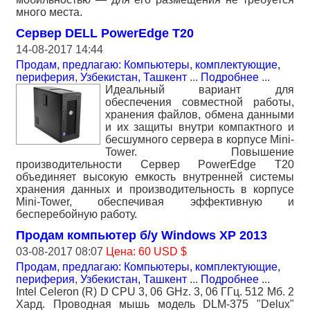
много места.
Сервер DELL PowerEdge T20
14-08-2017 14:44
Продам, предлагаю: Компьютеры, комплектующие,
периферия
,
Узбекистан, Ташкент
...
Подробнее
...
Идеальный вариант для
обеспечения совместной работы,
хранения файлов, обмена данными
и их защиты внутри компактного и
бесшумного сервера в корпусе Mini-
Tower. Повышение
производительности Сервер PowerEdge T20
объединяет высокую емкость внутренней системы
хранения данных и производительность в корпусе
Mini-Tower, обеспечивая эффективную и
бесперебойную работу.
Продам компьютер б/у Windows XP 2013
03-08-2017 08:07
Цена: 60 USD $
Продам, предлагаю: Компьютеры, комплектующие,
периферия
,
Узбекистан, Ташкент
...
Подробнее
...
Intel Celeron (R) D CPU 3, 06 GHz. 3, 06 ГГц. 512 Мб. 2
Хард. Проводная мышь модель DLM-375 "Delux"