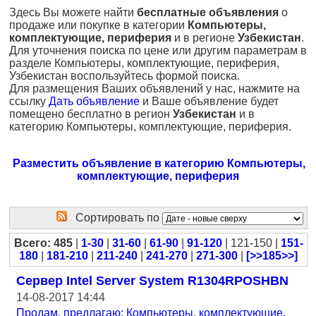
Здесь Вы можете найти
бесплатные объявления
о
продаже или покупке в категории
Компьютеры,
комплектующие, периферия
и в регионе
Узбекистан
.
Для уточнения поиска по цене или другим параметрам в
разделе Компьютеры, комплектующие, периферия,
Узбекистан воспользуйтесь формой поиска.
Для размещения Ваших объявлений у нас, нажмите на
ссылку
Дать объявление
и Ваше объявление будет
помещено бесплатно в регион
Узбекистан
и в
категорию Компьютеры, комплектующие, периферия.
Разместить объявление в категорию Компьютеры,
комплектующие, периферия
Сортировать по
Всего: 485
|
1-30
|
31-60
|
61-90
|
91-120
| 121-150 |
151-
180
|
181-210
|
211-240
|
241-270
|
271-300
|
[>>185>>]
Сервер Intel Server System R1304RPOSHBN
14-08-2017 14:44
Продам, предлагаю: Компьютеры, комплектующие,