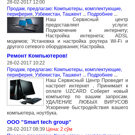
28-02-2017 12:00
Продам, предлагаю: Компьютеры, комплектующие,
периферия
,
Узбекистан, Ташкент
...
Подробнее
...
Наш Сервисный центр
предоставляет услуги:
Подключение к интернету;
Настройка интернета; ADSL
модемов; Установка и настройка роутера Wi-Fi и
другого сетевого оборудования; Настройка.
Ремонт Компьютеров!
28-02-2017 10:22
Продам, предлагаю: Компьютеры, комплектующие,
периферия
,
Узбекистан, Ташкент
...
Подробнее
...
Наш Сервисный Центр Проведет и
настроет интернет . Принимает к
оплате UZCARD Соберет новый
компьютер по вашим запросам.
УДАЛЕНИЕ ЛЮБЫХ ВИРУСОВ
Ускорение быстродействия вашего
компьютера, ноутбука.
OOO "Smart tech group"
28-02-2017 08:39
Цена: 2 сўм