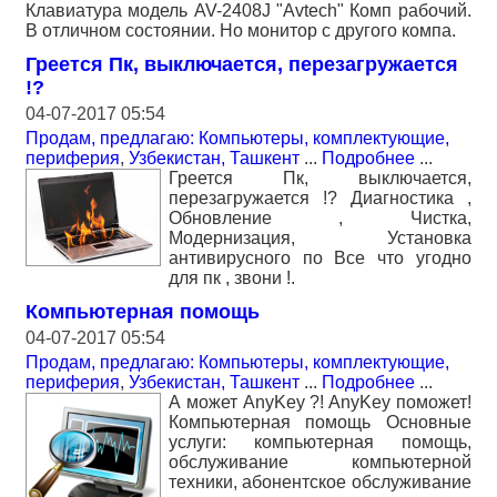
Клавиатура модель AV-2408J "Avtech" Комп рабочий.
В отличном состоянии. Но монитор с другого компа.
Греется Пк, выключается, перезагружается
!?
04-07-2017 05:54
Продам, предлагаю: Компьютеры, комплектующие,
периферия
,
Узбекистан, Ташкент
...
Подробнее
...
Греется Пк, выключается,
перезагружается !? Диагностика ,
Обновление , Чистка,
Модернизация, Установка
антивирусного по Все что угодно
для пк , звони !.
Компьютерная помощь
04-07-2017 05:54
Продам, предлагаю: Компьютеры, комплектующие,
периферия
,
Узбекистан, Ташкент
...
Подробнее
...
А может AnyKey ?! AnyKey поможет!
Компьютерная помощь Основные
услуги: компьютерная помощь,
обслуживание компьютерной
техники, абонентское обслуживание