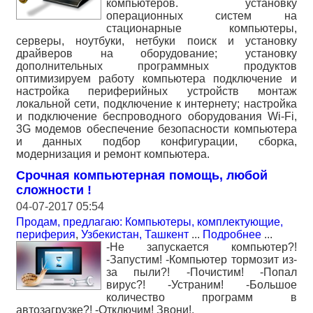
компьютеров. установку
операционных систем на
стационарные компьютеры,
серверы, ноутбуки, нетбуки поиск и установку
драйверов на оборудование; установку
дополнительных программных продуктов
оптимизируем работу компьютера подключение и
настройка периферийных устройств монтаж
локальной сети, подключение к интернету; настройка
и подключение беспроводного оборудования Wi-Fi,
3G модемов обеспечение безопасности компьютера
и данных подбор конфигурации, сборка,
модернизация и ремонт компьютера.
Срочная компьютерная помощь, любой
сложности !
04-07-2017 05:54
Продам, предлагаю: Компьютеры, комплектующие,
периферия
,
Узбекистан, Ташкент
...
Подробнее
...
-Не запускается компьютер?!
-Запустим! -Компьютер тормозит из-
за пыли?! -Почистим! -Попал
вирус?! -Устраним! -Большое
количество программ в
автозагрузке?! -Отключим! Звони!.