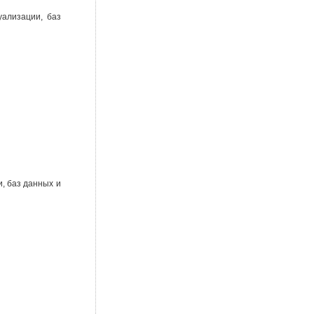
ализации, баз
, баз данных и