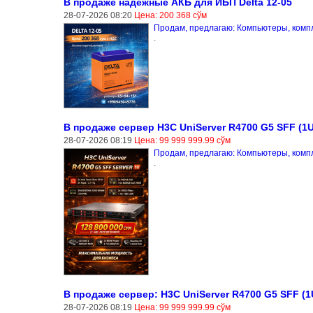
В продаже надёжные АКБ для ИБП Delta 12-05
28-07-2026 08:20
Цена: 200 368 сўм
Продам, предлагаю: Компьютеры, ком
.
В продаже сервер H3C UniServer R4700 G5 SFF (1U
28-07-2026 08:19
Цена: 99 999 999.99 сўм
Продам, предлагаю: Компьютеры, ком
.
В продаже сервер: H3C UniServer R4700 G5 SFF (1
28-07-2026 08:19
Цена: 99 999 999.99 сўм