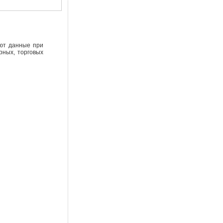
яют данные при
рных, торговых