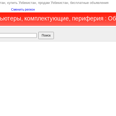
ан, купить Узбекистан, продам Узбекистан, бесплатные объявления
Сменить регион
пьютеры, комплектующие, периферия : О