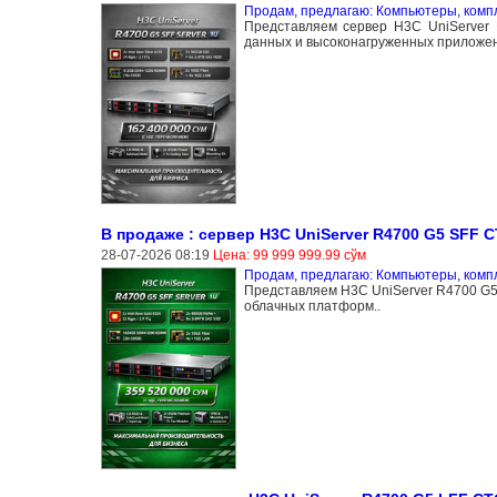
Продам, предлагаю: Компьютеры, ком
Представляем сервер H3C UniServer
данных и высоконагруженных приложений.
В продаже : сервер H3C UniServer R4700 G5 SFF C
28-07-2026 08:19
Цена: 99 999 999.99 сўм
Продам, предлагаю: Компьютеры, ком
Представляем H3C UniServer R4700 G5
облачных платформ..