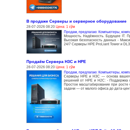
В продаже Серверы и серверное оборудование
28-07-2026 08:20
Цена: 1 сўм
Продам, предлагаю: Компьютеры, ком
Мощность. Надёжность. Будущее IT. П
Высокая безопасность данных - Макс
24/7 Серверы HPE ProLiant Tower и DL
Продаём Сервера H3C и HPE
28-07-2026 08:20
Цена: 1 сўм
Продам, предлагаю: Компьютеры, ком
Серверы HPE и H3C — основа вашего 
решений от HPE и H2C: - Поддержка к
Простое масштабирование при росте 
задачи — от малого офиса до дата-цен