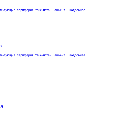
плектующие, периферия
,
Узбекистан, Ташкент
...
Подробнее
...
)
плектующие, периферия
,
Узбекистан, Ташкент
...
Подробнее
...
U)