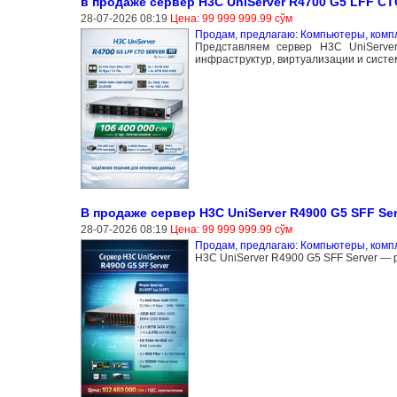
в продаже сервер H3C UniServer R4700 G5 LFF CT
28-07-2026 08:19
Цена: 99 999 999.99 сўм
Продам, предлагаю: Компьютеры, ком
Представляем сервер H3C UniServ
инфраструктур, виртуализации и систем 
В продаже сервер H3C UniServer R4900 G5 SFF Ser
28-07-2026 08:19
Цена: 99 999 999.99 сўм
Продам, предлагаю: Компьютеры, ком
H3C UniServer R4900 G5 SFF Server — р