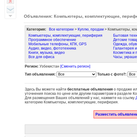
Объявления: Компьютеры, комплектующие, периф
Категория:
Все категории
>
Куплю, продам
> Компьютеры, ко
Компьютеры, комплектующие, периферия
Бытовая техн
Программное обеспечение
Детские това
Мобильные телефоны, КПК, GPS
Одежда, обув
Аудио, видео, фототехника
Галантерея и
Книги, музыка, видео
Косметика и
Все для офиса
Часы, украше
Регион:
Узбекистан
[Сменить регион]
Тип объявления:
Только с фото?:
Здесь Вы можете найти
бесплатные объявления
о продаже ил
уточнения поиска по цене или другим параметрам в разделе К
Для размещения Ваших объявлений у нас, нажмите на ссылку
категорию Компьютеры, комплектующие, периферия.
Разместить объявлени