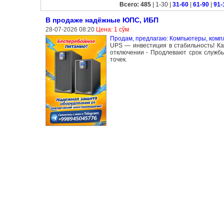
Всего: 485
| 1-30 |
31-60
|
61-90
|
91-
В продаже надёжные ЮПС, ИБП
28-07-2026 08:20
Цена: 1 сўм
Продам, предлагаю: Компьютеры, ком
UPS — инвестиция в стабильность! К
отключении - Продлевают срок службы
точек.