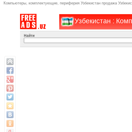
Компьютеры, комплектующие, периферия Узбекистан продажа Узбекист
Узбекистан : Ком
Найти