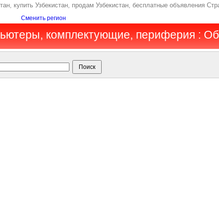
н, купить Узбекистан, продам Узбекистан, бесплатные объявления Стр
Сменить регион
пьютеры, комплектующие, периферия : О