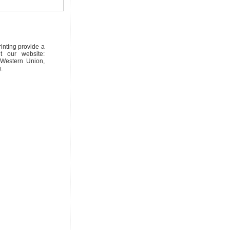
inting provide a
t our website:
 Western Union,
.