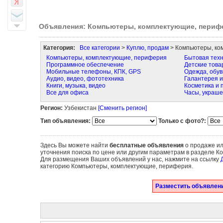
Объявления: Компьютеры, комплектующие, периф
Категория:
Все категории
>
Куплю, продам
> Компьютеры, ко
Компьютеры, комплектующие, периферия
Бытовая техн
Программное обеспечение
Детские това
Мобильные телефоны, КПК, GPS
Одежда, обув
Аудио, видео, фототехника
Галантерея и
Книги, музыка, видео
Косметика и
Все для офиса
Часы, украше
Регион:
Узбекистан
[Сменить регион]
Тип объявления:
Только с фото?:
Здесь Вы можете найти
бесплатные объявления
о продаже ил
уточнения поиска по цене или другим параметрам в разделе К
Для размещения Ваших объявлений у нас, нажмите на ссылку
категорию Компьютеры, комплектующие, периферия.
Разместить объявлени