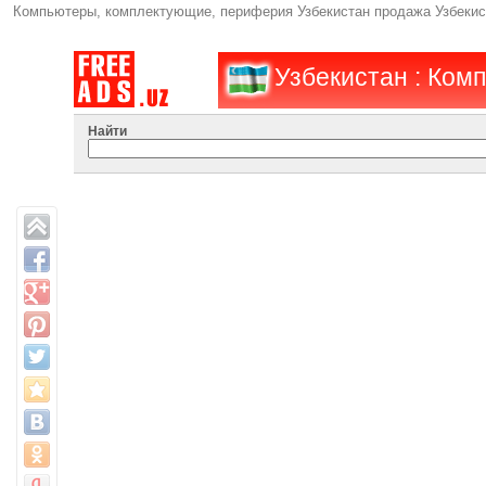
Компьютеры, комплектующие, периферия Узбекистан продажа Узбекиста
Узбекистан : Ком
Найти