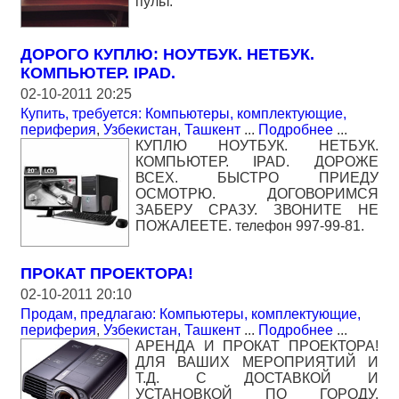
пульт.
ДОРОГО КУПЛЮ: НОУТБУК. НЕТБУК.
КОМПЬЮТЕР. IPAD.
02-10-2011 20:25
Купить, требуется: Компьютеры, комплектующие,
периферия
,
Узбекистан, Ташкент
...
Подробнее
...
КУПЛЮ НОУТБУК. НЕТБУК.
КОМПЬЮТЕР. IPAD. ДОРОЖЕ
ВСЕХ. БЫСТРО ПРИЕДУ
ОСМОТРЮ. ДОГОВОРИМСЯ
ЗАБЕРУ СРАЗУ. ЗВОНИТЕ НЕ
ПОЖАЛЕЕТЕ. телефон 997-99-81.
ПРОКАТ ПРОЕКТОРА!
02-10-2011 20:10
Продам, предлагаю: Компьютеры, комплектующие,
периферия
,
Узбекистан, Ташкент
...
Подробнее
...
АРЕНДА И ПРОКАТ ПРОЕКТОРА!
ДЛЯ ВАШИХ МЕРОПРИЯТИЙ И
Т.Д. С ДОСТАВКОЙ И
УСТАНОВКОЙ ПО ГОРОДУ.