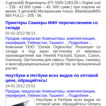
3 деталей) Видеокарты (FX 5500 128/128 c Digital out)
– 15$ - 42.000 сумм – 40, 000 сумм ( при покупке не
менее 3 деталей) Материнские платы (MainboardMSI
865 FULL) – 20$ - 56.
Принтеры Сканеры МФУ перечислением со
склада
02-02-2012 06:13
Продам, предлагаю: Компьютеры, комплектующие,
периферия
,
Узбекистан, Ташкент
...
Подробнее
...
Компания OOO “Zenitar Orgtexnika” Реализует со
склада и под заказ оргтехнику от мировых
производителей как Hewlett Packard, Epson, Canon,
Samsung. Оргтехника для офиса. Принтеры, сканеры
и многофункциональные устройства за безналичный
расчет.
Ноутбуки и Нетбуки всех видов по оптовой
цене, обращайтесь!
24-01-2012 15:51
Продам, предлагаю: Компьютеры, комплектующие,
периферия
,
Узбекистан, Ташкент
...
Подробнее
...
Ноутбуки и Нетбуки всех видов по
оптовой цене, обращайтесь! Оплата