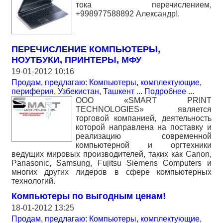
тока перечислением,
+998977588892 Александр!.
ПЕРЕЧИСЛЕНИЕ КОМПЬЮТЕРЫ,
НОУТБУКИ, ПРИНТЕРЫ, МФУ
19-01-2012 10:16
Продам, предлагаю: Компьютеры, комплектующие,
периферия
,
Узбекистан, Ташкент
...
Подробнее
...
OOO «SMART PRINT
TECHNOLOGIES» является
торговой компанией, деятельность
которой направлена на поставку и
реализацию современной
компьютерной и оргтехники
ведущих мировых производителей, таких как Canon,
Panasonic, Samsung, Fujitsu Siemens Computers и
многих других лидеров в сфере компьютерных
технологий.
Компьютеры по выгодным ценам!
18-01-2012 13:25
Продам, предлагаю: Компьютеры, комплектующие,