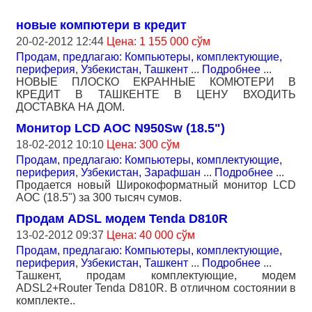
новые компютери в кредит
20-02-2012 12:44
Цена: 1 155 000 сўм
Продам, предлагаю: Компьютеры, комплектующие,
периферия
,
Узбекистан, Ташкент
...
Подробнее
...
НОВЫЕ ПЛОСКО ЕКРАННЫЕ КОМЮТЕРИ В
КРЕДИТ В ТАШКЕНТЕ В ЦЕНУ ВХОДИТЬ
ДОСТАВКА НА ДОМ.
Монитор LCD AOC N950Sw (18.5")
18-02-2012 10:10
Цена: 300 сўм
Продам, предлагаю: Компьютеры, комплектующие,
периферия
,
Узбекистан, Зарафшан
...
Подробнее
...
Продается новый Широкоформатный монитор LCD
AOC (18.5") за 300 тысяч сумов.
Продам ADSL модем Tenda D810R
13-02-2012 09:37
Цена: 40 000 сўм
Продам, предлагаю: Компьютеры, комплектующие,
периферия
,
Узбекистан, Ташкент
...
Подробнее
...
Ташкент, продам комплектующие, модем
ADSL2+Router Tenda D810R. В отличном состоянии в
комплекте..