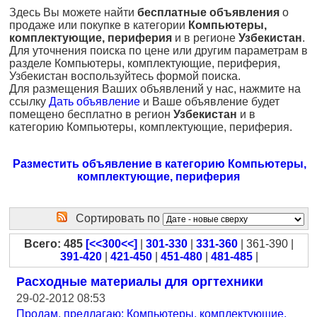
Здесь Вы можете найти
бесплатные объявления
о
продаже или покупке в категории
Компьютеры,
комплектующие, периферия
и в регионе
Узбекистан
.
Для уточнения поиска по цене или другим параметрам в
разделе Компьютеры, комплектующие, периферия,
Узбекистан воспользуйтесь формой поиска.
Для размещения Ваших объявлений у нас, нажмите на
ссылку
Дать объявление
и Ваше объявление будет
помещено бесплатно в регион
Узбекистан
и в
категорию Компьютеры, комплектующие, периферия.
Разместить объявление в категорию Компьютеры,
комплектующие, периферия
Сортировать по
Всего: 485
[<<300<<]
|
301-330
|
331-360
| 361-390 |
391-420
|
421-450
|
451-480
|
481-485
|
Расходные материалы для оргтехники
29-02-2012 08:53
Продам, предлагаю: Компьютеры, комплектующие,