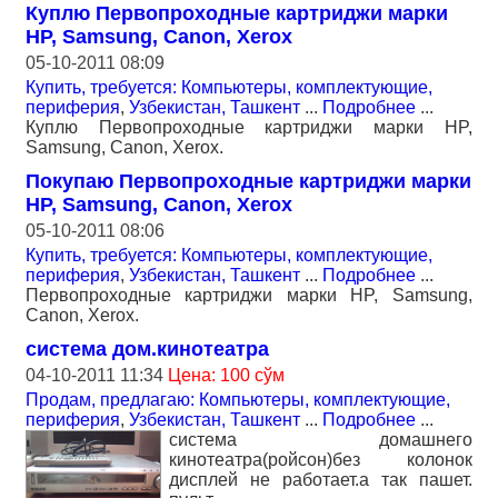
Куплю Первопроходные картриджи марки
HP, Samsung, Canon, Xerox
05-10-2011 08:09
Купить, требуется: Компьютеры, комплектующие,
периферия
,
Узбекистан, Ташкент
...
Подробнее
...
Куплю Первопроходные картриджи марки HP,
Samsung, Canon, Xerox.
Покупаю Первопроходные картриджи марки
HP, Samsung, Canon, Xerox
05-10-2011 08:06
Купить, требуется: Компьютеры, комплектующие,
периферия
,
Узбекистан, Ташкент
...
Подробнее
...
Первопроходные картриджи марки HP, Samsung,
Canon, Xerox.
система дом.кинотеатра
04-10-2011 11:34
Цена: 100 сўм
Продам, предлагаю: Компьютеры, комплектующие,
периферия
,
Узбекистан, Ташкент
...
Подробнее
...
система домашнего
кинотеатра(ройсон)без колонок
дисплей не работает.а так пашет.