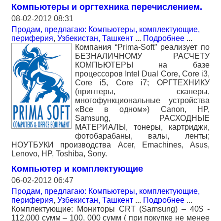
Компьютеры и оргтехника перечислением.
08-02-2012 08:31
Продам, предлагаю: Компьютеры, комплектующие,
периферия
,
Узбекистан, Ташкент
...
Подробнее
...
Компания “Prima-Soft” реализует по
БЕЗНАЛИЧНОМУ РАСЧЕТУ
КОМПЬЮТЕРЫ на базе
процессоров Intel Dual Core, Core i3,
Core i5, Core i7; ОРГТЕХНИКУ
(принтеры, сканеры,
многофункциональные устройства
«Все в одном») Canon, HP,
Samsung, РАСХОДНЫЕ
МАТЕРИАЛЫ, тонеры, картриджи,
фотобарабаны, валы, ленты;
НОУТБУКИ производства Acer, Emachines, Asus,
Lenovo, HP, Toshiba, Sony.
Компьютер и комплектующие
06-02-2012 06:47
Продам, предлагаю: Компьютеры, комплектующие,
периферия
,
Узбекистан, Ташкент
...
Подробнее
...
Комплектующие: Мониторы CRT (Samsung) – 40$ -
112.000 сумм – 100, 000 сумм ( при покупке не менее