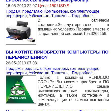
EPSON RX 610 принтер-сканер-копир
16-06-2010 22:07
Цена: 150 USD $
Продам, предлагаю: Компьютеры, комплектующие,
периферия
,
Узбекистан, Ташкент
...
Подробнее
...
В отличном
состоянии.Эксплуатировался в
домашних условиях.Продаю вместе с
заправленной системой.Тел.3266159.
ВЫ ХОТИТЕ ПРИОБРЕСТИ КОМПЬЮТЕРЫ ПО
ПЕРЕЧИСЛЕНИЮ?
26-05-2010 07:03
Продам, предлагаю: Компьютеры, комплектующие,
периферия
,
Узбекистан, Ташкент
...
Подробнее
...
Только в компании «ENDEMO
GROUP» Вы можете приобрести ПО
ПЕРЕЧИСЛЕНИЮ самые
высококачественные компьютеры,
ноутбуки, а также оргтехнику и
комплектующие по самым выгодным
ценам.