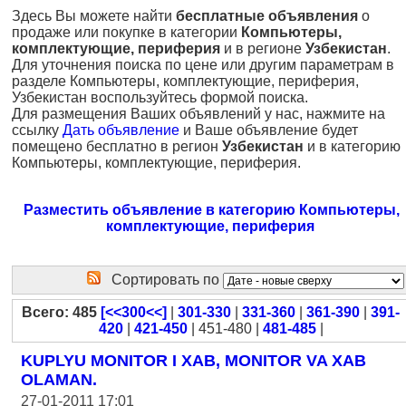
Здесь Вы можете найти
бесплатные объявления
о
продаже или покупке в категории
Компьютеры,
комплектующие, периферия
и в регионе
Узбекистан
.
Для уточнения поиска по цене или другим параметрам в
разделе Компьютеры, комплектующие, периферия,
Узбекистан воспользуйтесь формой поиска.
Для размещения Ваших объявлений у нас, нажмите на
ссылку
Дать объявление
и Ваше объявление будет
помещено бесплатно в регион
Узбекистан
и в категорию
Компьютеры, комплектующие, периферия.
Разместить объявление в категорию Компьютеры,
комплектующие, периферия
Сортировать по
Всего: 485
[<<300<<]
|
301-330
|
331-360
|
361-390
|
391-
420
|
421-450
| 451-480 |
481-485
|
KUPLYU MONITOR I XAB, MONITOR VA XAB
OLAMAN.
27-01-2011 17:01