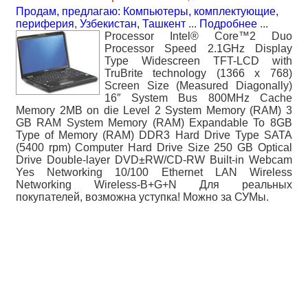
Продам, предлагаю: Компьютеры, комплектующие,
периферия
,
Узбекистан, Ташкент
...
Подробнее
...
Processor Intel® Core™2 Duo
Processor Speed 2.1GHz Display
Type Widescreen TFT-LCD with
TruBrite technology (1366 x 768)
Screen Size (Measured Diagonally)
16″ System Bus 800MHz Cache
Memory 2MB on die Level 2 System Memory (RAM) 3
GB RAM System Memory (RAM) Expandable To 8GB
Type of Memory (RAM) DDR3 Hard Drive Type SATA
(5400 rpm) Computer Hard Drive Size 250 GB Optical
Drive Double-layer DVD±RW/CD-RW Built-in Webcam
Yes Networking 10/100 Ethernet LAN Wireless
Networking Wireless-B+G+N Для реальных
покупателей, возможна уступка! Можно за СУМы.