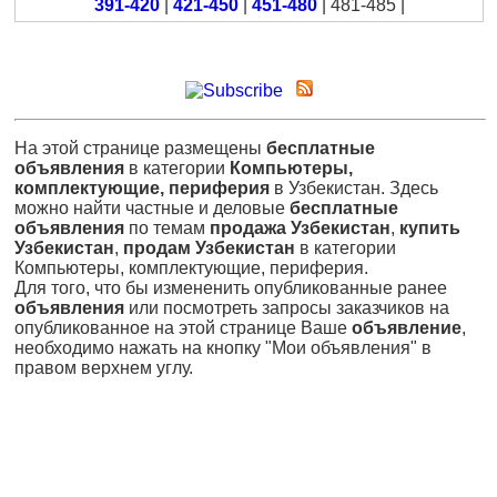
391-420
|
421-450
|
451-480
| 481-485 |
На этой странице размещены
бесплатные
объявления
в категории
Компьютеры,
комплектующие, периферия
в Узбекистан. Здесь
можно найти частные и деловые
бесплатные
объявления
по темам
продажа Узбекистан
,
купить
Узбекистан
,
продам Узбекистан
в категории
Компьютеры, комплектующие, периферия.
Для того, что бы измененить опубликованные ранее
объявления
или посмотреть запросы заказчиков на
опубликованное на этой странице Ваше
объявление
,
необходимо нажать на кнопку "Мои объявления" в
правом верхнем углу.