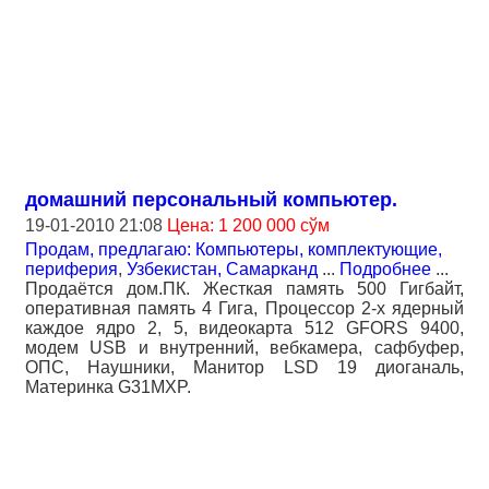
домашний персональный компьютер.
19-01-2010 21:08
Цена: 1 200 000 сўм
Продам, предлагаю: Компьютеры, комплектующие,
периферия
,
Узбекистан, Самарканд
...
Подробнее
...
Продаётся дом.ПК. Жесткая память 500 Гигбайт,
оперативная память 4 Гига, Процессор 2-х ядерный
каждое ядро 2, 5, видеокарта 512 GFORS 9400,
модем USB и внутренний, вебкамера, сафбуфер,
ОПС, Наушники, Манитор LSD 19 диоганаль,
Материнка G31MXP.