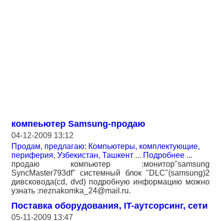
компеьютер Samsung-продаю
04-12-2009 13:12
Продам, предлагаю: Компьютеры, комплектующие,
периферия
,
Узбекистан, Ташкент
...
Подробнее
...
продаю компьютер :монитор"samsung
SyncMaster793df" системный блок "DLC"(samsung)2
дивсковода(cd, dvd) подробную информацию можно
узнать :neznakomka_24@mail.ru.
Поставка оборудования, IT-аутсорсинг, сети
05-11-2009 13:47