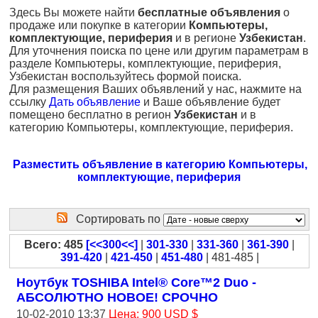
Здесь Вы можете найти
бесплатные объявления
о
продаже или покупке в категории
Компьютеры,
комплектующие, периферия
и в регионе
Узбекистан
.
Для уточнения поиска по цене или другим параметрам в
разделе Компьютеры, комплектующие, периферия,
Узбекистан воспользуйтесь формой поиска.
Для размещения Ваших объявлений у нас, нажмите на
ссылку
Дать объявление
и Ваше объявление будет
помещено бесплатно в регион
Узбекистан
и в
категорию Компьютеры, комплектующие, периферия.
Разместить объявление в категорию Компьютеры,
комплектующие, периферия
Сортировать по
Всего: 485
[<<300<<]
|
301-330
|
331-360
|
361-390
|
391-420
|
421-450
|
451-480
| 481-485 |
Ноутбук TOSHIBA Intel® Core™2 Duo -
АБСОЛЮТНО НОВОЕ! СРОЧНО
10-02-2010 13:37
Цена: 900 USD $